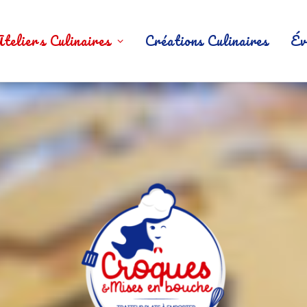
Ateliers Culinaires
Créations Culinaires
Év