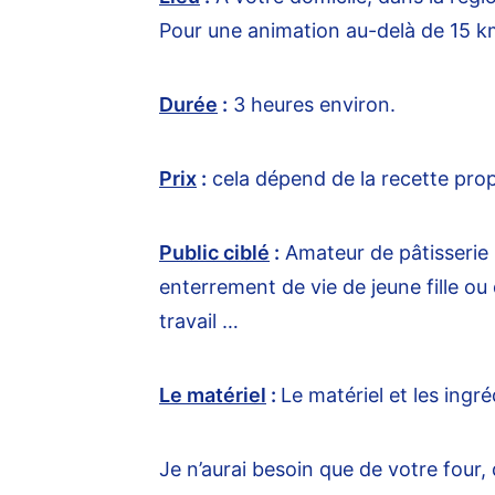
Pour une animation au-delà de 15 k
Durée
:
3 heures environ.
Prix
:
cela dépend de la recette pro
Public ciblé
:
Amateur de pâtisserie (
enterrement de vie de jeune fille o
travail …
Le matériel
:
Le matériel et les ingr
Je n’aurai besoin que de votre four, 