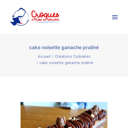
cake noisette ganache praliné
Accueil
Accueil
Créations Culinaires
Ateliers Culinaires
cake noisette ganache praliné
Créations Culinaires
Évènements
Galerie
Contact