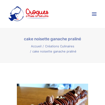
cake noisette ganache praliné
Accueil
Accueil
Créations Culinaires
Ateliers Culinaires
cake noisette ganache praliné
Créations Culinaires
Évènements
Galerie
Contact