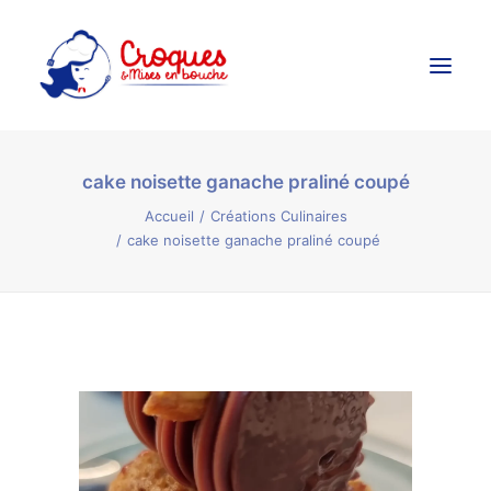
cake noisette ganache praliné coupé
Accueil
Accueil
Créations Culinaires
Ateliers Culinaires
cake noisette ganache praliné coupé
Créations Culinaires
Évènements
Galerie
Contact