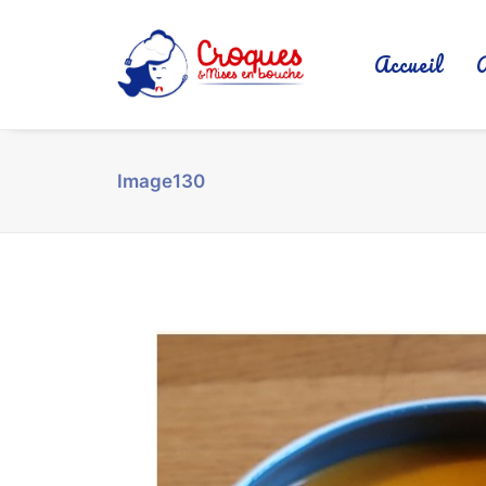
Accueil
Image130