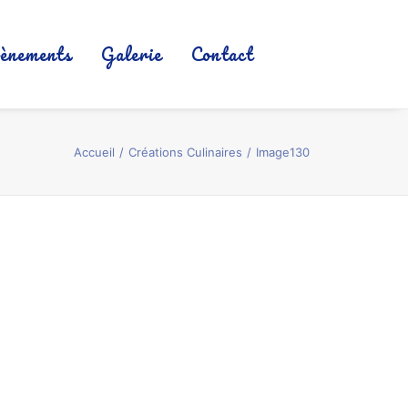
ènements
Galerie
Contact
Accueil
Créations Culinaires
Image130