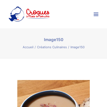
Image150
Accueil
Accueil
Créations Culinaires
Image150
Ateliers Culinaires
Créations Culinaires
Évènements
Galerie
Contact