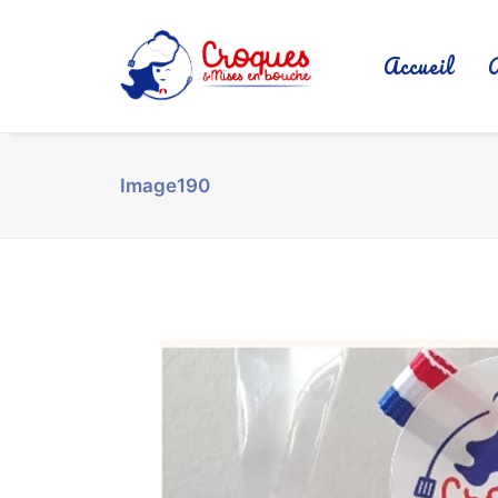
Accueil
Image190