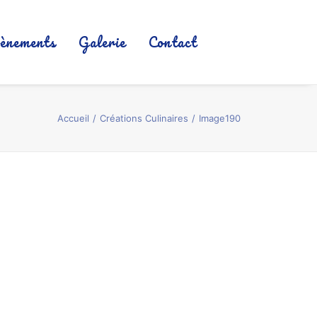
ènements
Galerie
Contact
Accueil
Créations Culinaires
Image190