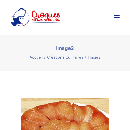
Image2
Accueil
Accueil
Créations Culinaires
Image2
Ateliers Culinaires
Créations Culinaires
Évènements
Galerie
Contact