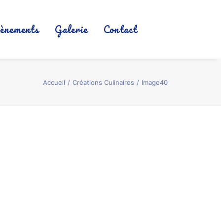
ènements
Galerie
Contact
Accueil
Créations Culinaires
Image40