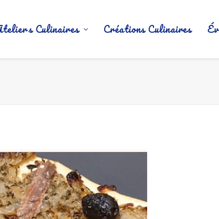
Ateliers Culinaires
Créations Culinaires
Év