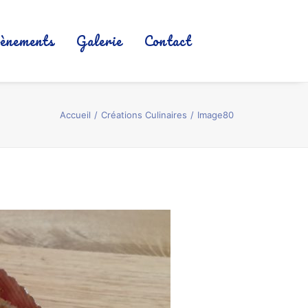
ènements
Galerie
Contact
Accueil
Créations Culinaires
Image80