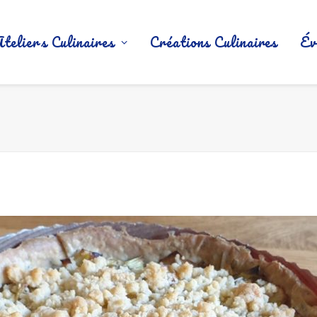
Ateliers Culinaires
Créations Culinaires
Év