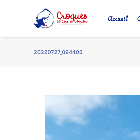
Accueil
20220727_094405