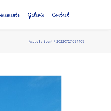
ènements
Galerie
Contact
Accueil
Event
20220727_094405