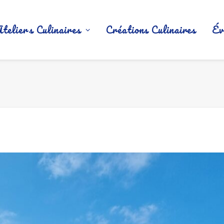
Ateliers Culinaires
Créations Culinaires
Év