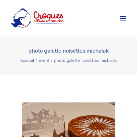
photo galette noisettes michalak
Accueil
Accueil
Event
photo galette noisettes michalak
Ateliers Culinaires
Créations Culinaires
Évènements
Galerie
Contact