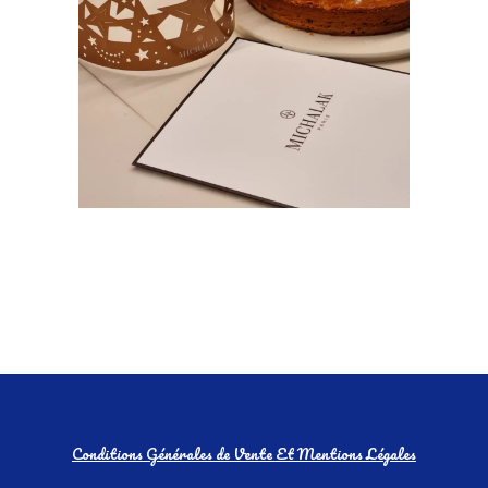
Conditions Générales de Vente Et Mentions Légales