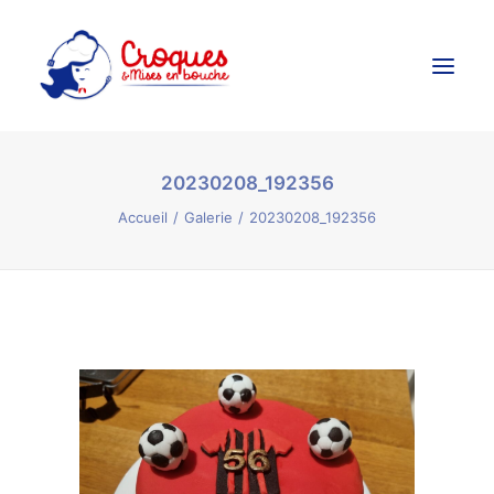
20230208_192356
Accueil
Accueil
Galerie
20230208_192356
Ateliers Culinaires
Créations Culinaires
Évènements
Galerie
Contact