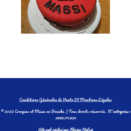
Conditions Générales de Vente Et Mentions Légales
© 2022 Croques et Mises en Bouche. | Tous droits réservés.
N° entreprise :
0895.171.824
Site web réalisé par
Florian Hafsia