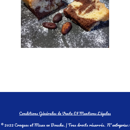
Conditions Générales de Vente Et Mentions Légales
© 2022 Croques et Mises en Bouche. | Tous droits réservés.
N° entreprise :