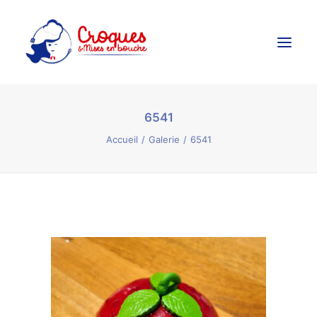
6541
Accueil
Accueil
Galerie
6541
Ateliers Culinaires
Créations Culinaires
Évènements
Galerie
Contact